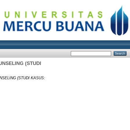
NSELING (STUDI
SELING (STUDI KASUS: