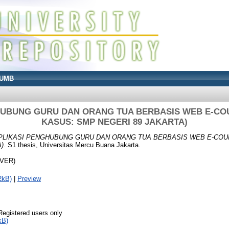
UMB
HUBUNG GURU DAN ORANG TUA BERBASIS WEB E-COU
KASUS: SMP NEGERI 89 JAKARTA)
PLIKASI PENGHUBUNG GURU DAN ORANG TUA BERBASIS WEB E-COUN
).
S1 thesis, Universitas Mercu Buana Jakarta.
OVER)
2kB)
|
Preview
Registered users only
kB)