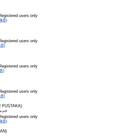
Registered users only
3kB)
Registered users only
kB)
Registered users only
B)
Registered users only
kB)
R PUSTAKA)
a.pdf
Registered users only
0kB)
RAN)