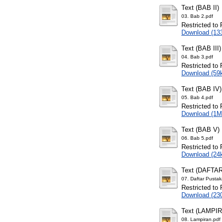
Text (BAB II)
03. Bab 2.pdf
Restricted to 
Download (13
Text (BAB III)
04. Bab 3.pdf
Restricted to 
Download (59
Text (BAB IV)
05. Bab 4.pdf
Restricted to 
Download (1M
Text (BAB V)
06. Bab 5.pdf
Restricted to 
Download (24
Text (DAFTA
07. Daftar Pustak
Restricted to 
Download (23
Text (LAMPI
08. Lampiran.pdf