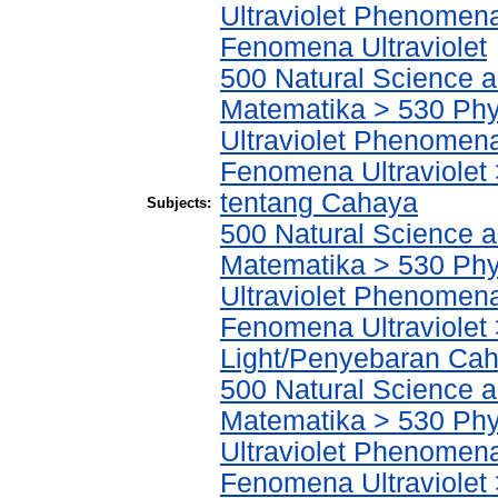
Ultraviolet Phenomena
Fenomena Ultraviolet
500 Natural Science 
Matematika > 530 Phys
Ultraviolet Phenomena
Fenomena Ultraviolet >
tentang Cahaya
Subjects:
500 Natural Science 
Matematika > 530 Phys
Ultraviolet Phenomena
Fenomena Ultraviolet 
Light/Penyebaran Ca
500 Natural Science 
Matematika > 530 Phys
Ultraviolet Phenomena
Fenomena Ultraviolet 