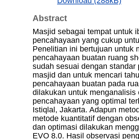
Download (288kB)
Abstract
Masjid sebagai tempat untuk 
pencahayaan yang cukup untu
Penelitian ini bertujuan untuk
pencahayaan buatan ruang shola
sudah sesuai dengan standar
masjid dan untuk mencari ta
pencahayaan buatan pada ruang
dilakukan untuk menganalisis
pencahayaan yang optimal ter
Istiqlal, Jakarta. Adapun met
metode kuantitatif dengan obs
dan optimasi dilakukan meng
EVO 8.0. Hasil observasi peng