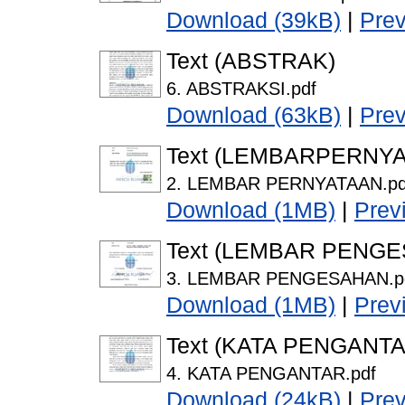
Download (39kB)
|
Pre
Text (ABSTRAK)
6. ABSTRAKSI.pdf
Download (63kB)
|
Pre
Text (LEMBARPERNY
2. LEMBAR PERNYATAAN.pd
Download (1MB)
|
Prev
Text (LEMBAR PENG
3. LEMBAR PENGESAHAN.p
Download (1MB)
|
Prev
Text (KATA PENGANTA
4. KATA PENGANTAR.pdf
Download (24kB)
|
Pre