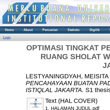
Home
About
Pencarian
Statistic
Digilib
Login
OPTIMASI TINGKAT 
RUANG SHOLAT WA
J
LESTYANINGDYAH, MEISITA
PENCAHAYAAN BUATAN PAD
ISTIQLAL JAKARTA.
S1 thesis
Text (HAL COVER)
1. HALAMAN JUDUL.pdf