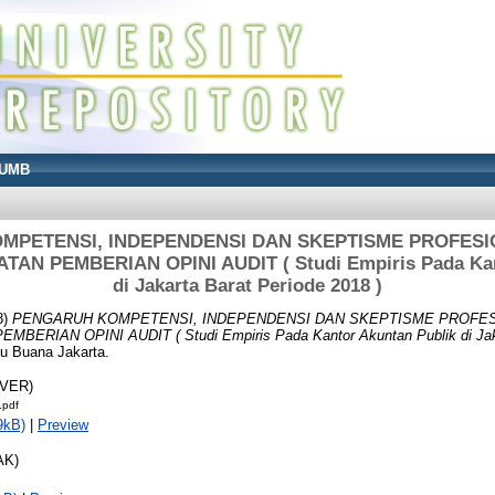
UMB
MPETENSI, INDEPENDENSI DAN SKEPTISME PROFESI
N PEMBERIAN OPINI AUDIT ( Studi Empiris Pada Kan
di Jakarta Barat Periode 2018 )
8)
PENGARUH KOMPETENSI, INDEPENDENSI DAN SKEPTISME PROFES
RIAN OPINI AUDIT ( Studi Empiris Pada Kantor Akuntan Publik di Jakar
cu Buana Jakarta.
OVER)
.pdf
9kB)
|
Preview
AK)