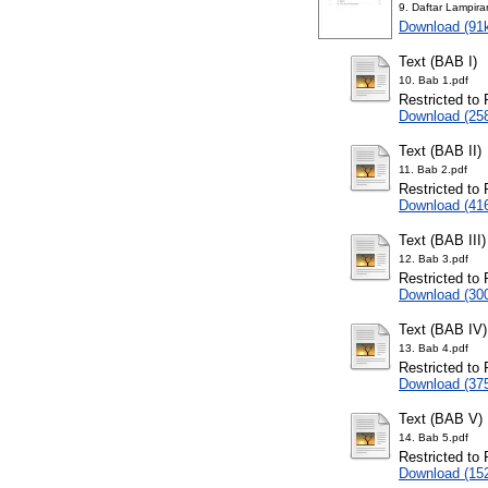
9. Daftar Lampira
Download (91
Text (BAB I)
10. Bab 1.pdf
Restricted to 
Download (25
Text (BAB II)
11. Bab 2.pdf
Restricted to 
Download (41
Text (BAB III)
12. Bab 3.pdf
Restricted to 
Download (30
Text (BAB IV)
13. Bab 4.pdf
Restricted to 
Download (37
Text (BAB V)
14. Bab 5.pdf
Restricted to 
Download (15