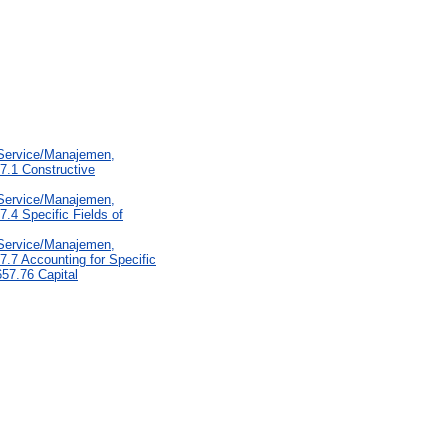
 Service/Manajemen,
7.1 Constructive
 Service/Manajemen,
.4 Specific Fields of
 Service/Manajemen,
.7 Accounting for Specific
57.76 Capital