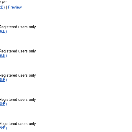
n.pdf
kB)
|
Preview
Registered users only
8kB)
Registered users only
6kB)
Registered users only
0kB)
Registered users only
5kB)
Registered users only
2kB)