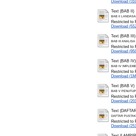
Download (31
Text (BAB II)
BAB II LANDASA
Restricted to 
Download (55
Text (BAB III)
BAB III ANALIS
Restricted to 
Download (95
Text (BAB IV)
BAB IV IMPLEME
Restricted to 
Download (1M
Text (BAB V)
BAB V PENUTUP.
Restricted to 
Download (20
Text (DAFTA
DAFTAR PUSTAK
Restricted to 
Download (25
Text (LAMPI