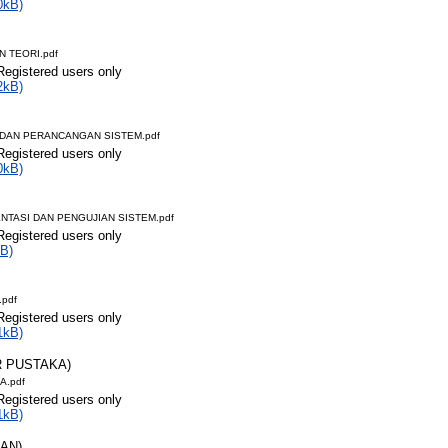
0kB)
N TEORI.pdf
Registered users only
2kB)
A DAN PERANCANGAN SISTEM.pdf
Registered users only
0kB)
NTASI DAN PENGUJIAN SISTEM.pdf
Registered users only
B)
pdf
Registered users only
1kB)
R PUSTAKA)
A.pdf
Registered users only
1kB)
RAN)