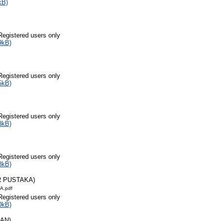
kB)
Registered users only
9kB)
Registered users only
5kB)
Registered users only
8kB)
Registered users only
8kB)
R PUSTAKA)
A.pdf
Registered users only
0kB)
RAN)