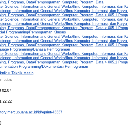
ng, Programs, Data/Pemprograman Komputer, Program, Data
er Science, Information and General Works/Ilmu Komputer, Informasi, dan 
cience, Information and General Works/Ilmu Komputer, Informasi, dan Kar
ng, Programs, Data/Pemprograman Komputer, Program, Data > 005.1 Pro
er Science, Information and General Works/Ilmu Komputer, Informasi, dan 
cience, Information and General Works/Ilmu Komputer, Informasi, dan Kar
ng, Programs, Data/Pemprograman Komputer, Program, Data > 005.1 Pro
cial Programming/Pemrograman Khusus
er Science, Information and General Works/Ilmu Komputer, Informasi, dan 
cience, Information and General Works/Ilmu Komputer, Informasi, dan Kar
ng, Programs, Data/Pemprograman Komputer, Program, Data > 005.1 Pro
nguage Programming/Bahasa Pemrograman
er Science, Information and General Works/Ilmu Komputer, Informasi, dan 
cience, Information and General Works/Ilmu Komputer, Informasi, dan Kar
ng, Programs, Data/Pemprograman Komputer, Program, Data > 005.1 Pro
umentation Programming/Dokumentasi Pemrograman
knik > Teknik Mesin
n Lubis
8 02:07
1 22:22
sitory.mercubuana.ac.id/id/eprint/43337
)