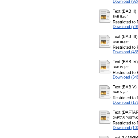
Download (92
Text (BAB II)
BAB II.pdf
Restricted to 
Download (79
Text (BAB III)
BAB III.pdf
Restricted to 
Download (43
Text (BAB IV)
BAB IV.pdf
Restricted to 
Download (34
Text (BAB V)
BAB V.pdf
Restricted to 
Download (17
Text (DAFTA
DAFTAR PUSTAK
Restricted to 
Download (10
Text (LAMPI