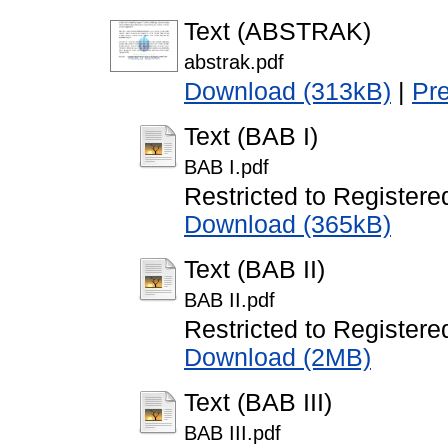
Text (ABSTRAK)
abstrak.pdf
Download (313kB)
|
Pr
Text (BAB I)
BAB I.pdf
Restricted to Registere
Download (365kB)
Text (BAB II)
BAB II.pdf
Restricted to Registere
Download (2MB)
Text (BAB III)
BAB III.pdf