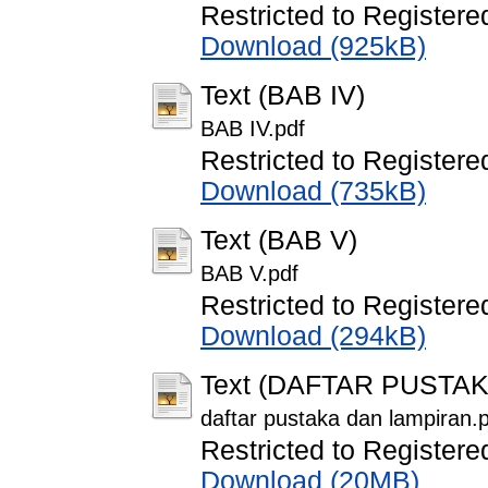
Restricted to Registere
Download (925kB)
Text (BAB IV)
BAB IV.pdf
Restricted to Registere
Download (735kB)
Text (BAB V)
BAB V.pdf
Restricted to Registere
Download (294kB)
Text (DAFTAR PUSTA
daftar pustaka dan lampiran.
Restricted to Registere
Download (20MB)