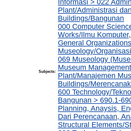
Informasi > 022 Admin
Plant/Administrasi da
Buildings/Bangunan
000 Computer Science
Works/Ilmu Komputer,
General Organizations
Museology/Organisasi
069 Museology (Muse
Museum Management a
Subjects:
Plant/Manajemen Muse
Buildings/Merencana
600 Technology/Teknol
Bangunan > 690.1-690
Planning, Anaysis, En
Dari Perencanaan, An
Structural Elements/