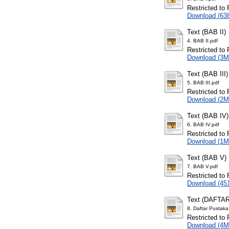
Restricted to 
Download (63
Text (BAB II)
4. BAB II.pdf
Restricted to 
Download (3M
Text (BAB III)
5. BAB III.pdf
Restricted to 
Download (2M
Text (BAB IV)
6. BAB IV.pdf
Restricted to 
Download (1M
Text (BAB V)
7. BAB V.pdf
Restricted to 
Download (45
Text (DAFT
8. Daftar Pustak
Restricted to 
Download (4M