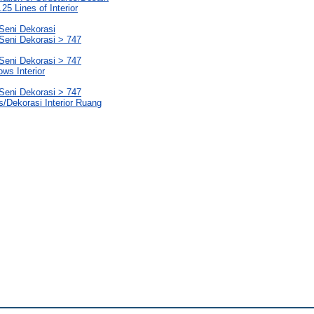
5 Lines of Interior
Seni Dekorasi
Seni Dekorasi > 747
Seni Dekorasi > 747
ows Interior
Seni Dekorasi > 747
ms/Dekorasi Interior Ruang