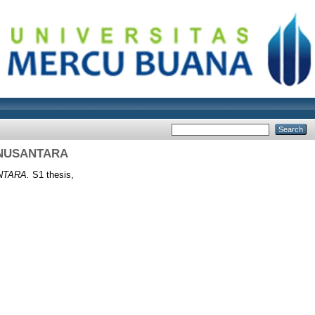
 NUSANTARA
NTARA.
S1 thesis,