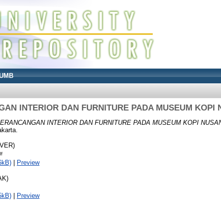
UMB
AN INTERIOR DAN FURNITURE PADA MUSEUM KOPI
ERANCANGAN INTERIOR DAN FURNITURE PADA MUSEUM KOPI NUSA
karta.
OVER)
df
6kB)
|
Preview
AK)
5kB)
|
Preview