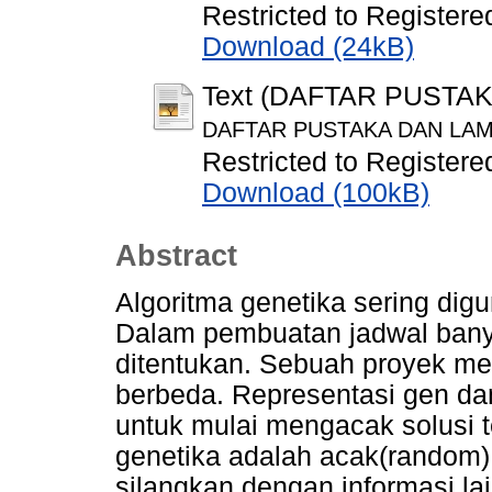
Restricted to Registere
Download (24kB)
Text (DAFTAR PUSTA
DAFTAR PUSTAKA DAN LAM
Restricted to Registere
Download (100kB)
Abstract
Algoritma genetika sering dig
Dalam pembuatan jadwal bany
ditentukan. Sebuah proyek mem
berbeda. Representasi gen d
untuk mulai mengacak solusi t
genetika adalah acak(random).
silangkan dengan informasi l