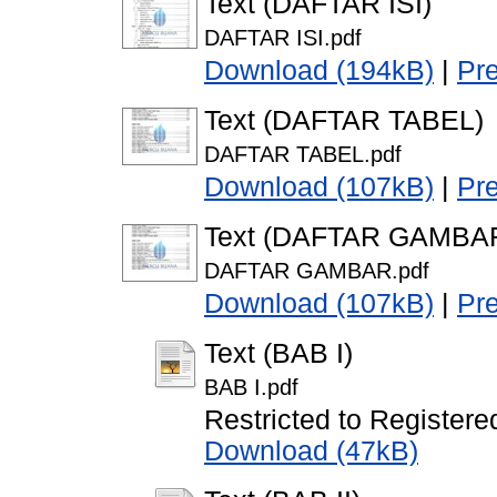
Text (DAFTAR ISI)
DAFTAR ISI.pdf
Download (194kB)
|
Pr
Text (DAFTAR TABEL)
DAFTAR TABEL.pdf
Download (107kB)
|
Pr
Text (DAFTAR GAMBA
DAFTAR GAMBAR.pdf
Download (107kB)
|
Pr
Text (BAB I)
BAB I.pdf
Restricted to Registere
Download (47kB)