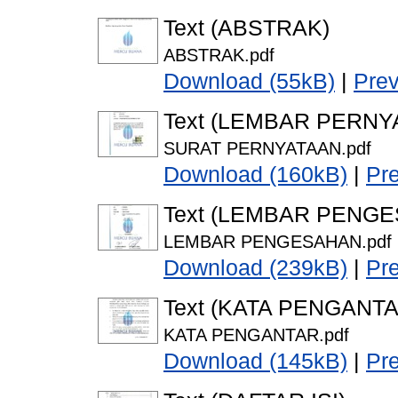
Text (ABSTRAK)
ABSTRAK.pdf
Download (55kB)
|
Pre
Text (LEMBAR PERNY
SURAT PERNYATAAN.pdf
Download (160kB)
|
Pr
Text (LEMBAR PENG
LEMBAR PENGESAHAN.pdf
Download (239kB)
|
Pr
Text (KATA PENGANTA
KATA PENGANTAR.pdf
Download (145kB)
|
Pr