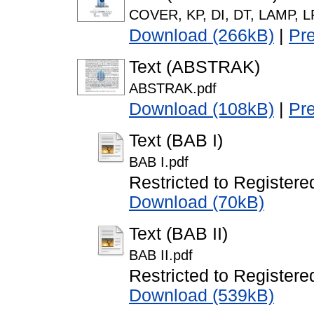
COVER, KP, DI, DT, LAMP, LP
Download (266kB)
|
Pr
Text (ABSTRAK)
ABSTRAK.pdf
Download (108kB)
|
Pr
Text (BAB I)
BAB I.pdf
Restricted to Registere
Download (70kB)
Text (BAB II)
BAB II.pdf
Restricted to Registere
Download (539kB)