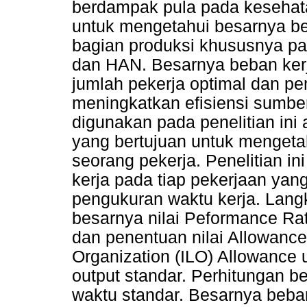
berdampak pula pada kesehatan
untuk mengetahui besarnya be
bagian produksi khususnya pad
dan HAN. Besarnya beban ker
jumlah pekerja optimal dan pe
meningkatkan efisiensi sumb
digunakan pada penelitian ini
yang bertujuan untuk mengetah
seorang pekerja. Penelitian i
kerja pada tiap pekerjaan ya
pengukuran waktu kerja. Lang
besarnya nilai Peformance R
dan penentuan nilai Allowance
Organization (ILO) Allowance
output standar. Perhitungan b
waktu standar. Besarnya beban