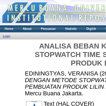
Home
About
Pencarian
Statistic
Digilib
Login
ANALISA BEBAN 
STOPWATCH TIME 
PRODUK L
EDININGTYAS, VERANISA
(2
DENGAN METODE STOPWAT
PEMBUATAN PRODUK LILIN D
Mercu Buana Jakarta.
Text (HAL COVER)