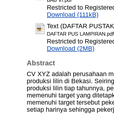
BAB VI.pdf
Restricted to Registere
Download (111kB)
Text (DAFTAR PUSTA
DAFTAR PUS LAMPIRAN.pdf
Restricted to Registere
Download (2MB)
Abstract
CV XYZ adalah perusahaan ma
produksi lilin di Bekasi. Sei
produksi lilin tiap tahunnya, p
memenuhi target yang ditetap
memenuhi target tersebut pek
setiap harinya sehingga pekerj