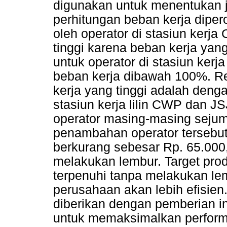
digunakan untuk menentukan j
perhitungan beban kerja diper
oleh operator di stasiun kerj
tinggi karena beban kerja yan
untuk operator di stasiun ker
beban kerja dibawah 100%. Re
kerja yang tinggi adalah den
stasiun kerja lilin CWP dan J
operator masing-masing seju
penambahan operator tersebut
berkurang sebesar Rp. 65.000
melakukan lembur. Target prod
terpenuhi tanpa melakukan le
perusahaan akan lebih efisie
diberikan dengan pemberian i
untuk memaksimalkan performans