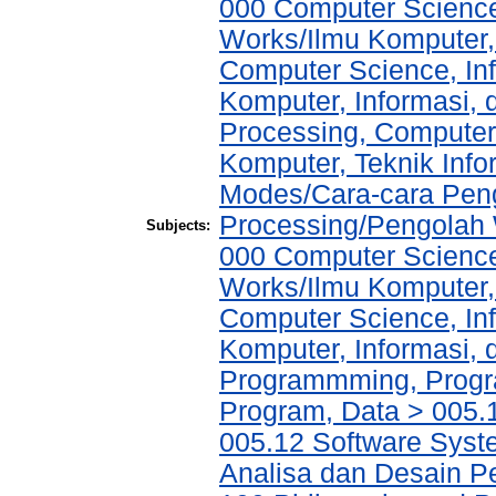
000 Computer Science
Works/Ilmu Komputer,
Computer Science, In
Komputer, Informasi,
Processing, Computer
Komputer, Teknik Info
Modes/Cara-cara Pen
Processing/Pengolah
Subjects:
000 Computer Science
Works/Ilmu Komputer,
Computer Science, In
Komputer, Informasi,
Programmming, Progr
Program, Data > 005
005.12 Software Syst
Analisa dan Desain P