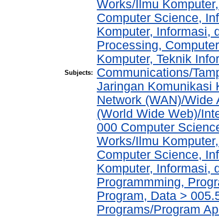
Works/Ilmu Komputer,
Computer Science, In
Komputer, Informasi,
Processing, Computer
Komputer, Teknik Info
Communications/Tampi
Subjects:
Jaringan Komunikasi 
Network (WAN)/Wide A
(World Wide Web)/Int
000 Computer Science
Works/Ilmu Komputer,
Computer Science, In
Komputer, Informasi,
Programmming, Progr
Program, Data > 005.5
Programs/Program Ap