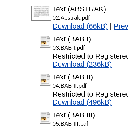
Text (ABSTRAK)
02.Abstrak.pdf
Download (66kB)
|
Pre
Text (BAB I)
03.BAB I.pdf
Restricted to Registere
Download (236kB)
Text (BAB II)
04.BAB II.pdf
Restricted to Registere
Download (496kB)
Text (BAB III)
05.BAB III.pdf