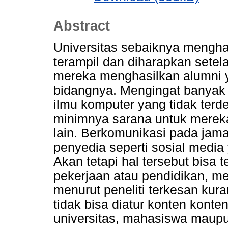
Abstract
Universitas sebaiknya mengh
terampil dan diharapkan setelah
mereka menghasilkan alumni 
bidangnya. Mengingat banyak s
ilmu komputer yang tidak ter
minimnya sarana untuk mereka
lain. Berkomunikasi pada jam
penyedia seperti sosial media
Akan tetapi hal tersebut bisa 
pekerjaan atau pendidikan, mes
menurut peneliti terkesan kur
tidak bisa diatur konten konte
universitas, mahasiswa maupun