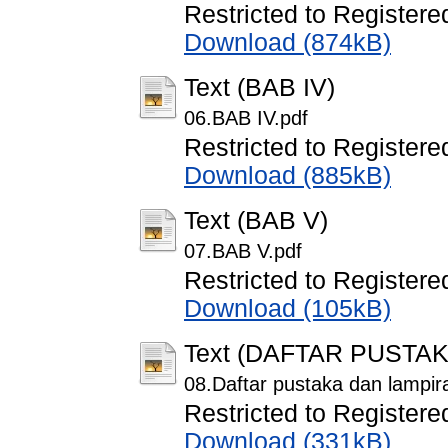
Restricted to Registere
Download (874kB)
Text (BAB IV)
06.BAB IV.pdf
Restricted to Registere
Download (885kB)
Text (BAB V)
07.BAB V.pdf
Restricted to Registere
Download (105kB)
Text (DAFTAR PUSTA
08.Daftar pustaka dan lampir
Restricted to Registere
Download (331kB)