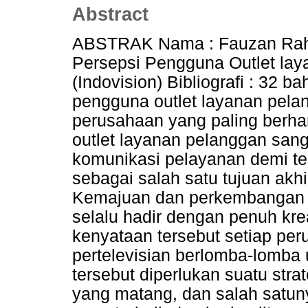
Abstract
ABSTRAK Nama : Fauzan Rahim
Persepsi Pengguna Outlet la
(Indovision) Bibliografi : 32 
pengguna outlet layanan pela
perusahaan yang paling berh
outlet layanan pelanggan sang
komunikasi pelayanan demi t
sebagai salah satu tujuan akhi
Kemajuan dan perkembangan du
selalu hadir dengan penuh krea
kenyataan tersebut setiap per
pertelevisian berlomba-lomba
tersebut diperlukan suatu stra
yang matang, dan salah satu