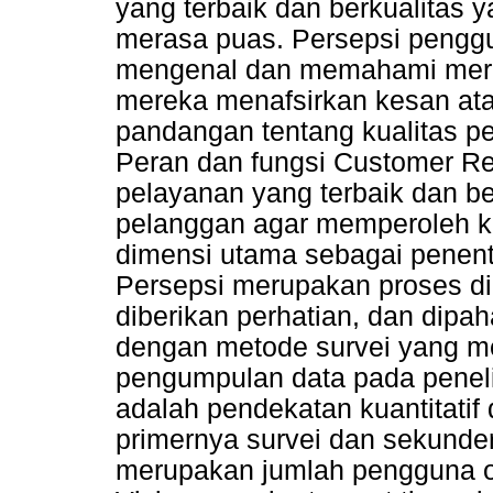
yang terbaik dan berkualitas
merasa puas. Persepsi penggu
mengenal dan memahami mere
mereka menafsirkan kesan at
pandangan tentang kualitas p
Peran dan fungsi Customer Re
pelayanan yang terbaik dan b
pelanggan agar memperoleh 
dimensi utama sebagai penentu
Persepsi merupakan proses di
diberikan perhatian, dan dipah
dengan metode survei yang m
pengumpulan data pada peneli
adalah pendekatan kuantitati
primernya survei dan sekunder
merupakan jumlah pengguna o