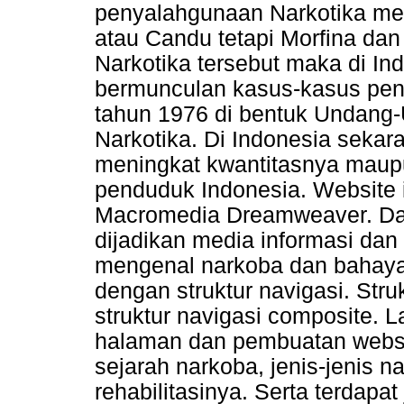
penyalahgunaan Narkotika men
atau Candu tetapi Morfina da
Narkotika tersebut maka di In
bermunculan kasus-kasus pen
tahun 1976 di bentuk Undang-
Narkotika. Di Indonesia sekar
meningkat kwantitasnya maupu
penduduk Indonesia. Website
Macromedia Dreamweaver. Dan
dijadikan media informasi d
mengenal narkoba dan bahaya
dengan struktur navigasi. Str
struktur navigasi composite. 
halaman dan pembuatan websit
sejarah narkoba, jenis-jenis 
rehabilitasinya. Serta terdapa