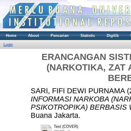
Home
About
Pencarian
Statistic
Digilib
Login
ERANCANGAN SIST
(NARKOTIKA, ZAT 
BER
SARI, FIFI DEWI PURNAMA
(
INFORMASI NARKOBA (NARKO
PSIKOTROPIKA) BERBASIS 
Buana Jakarta.
Text (COVER)