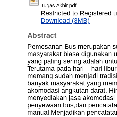
Tugas Akhir.pdf
Restricted to Registered 
Download (3MB)
Abstract
Pemesanan Bus merupakan sua
masyarakat biasa digunakan 
yang paling sering adalah unt
Terutama pada hari – hari libu
memang sudah menjadi tradisi 
banyak masyarakat yang meman
akomodasi angkutan darat. Hi
menyediakan jasa akomodasi
penyewaan bus,dan pencatata
manual.Menjadikan pencatatan 