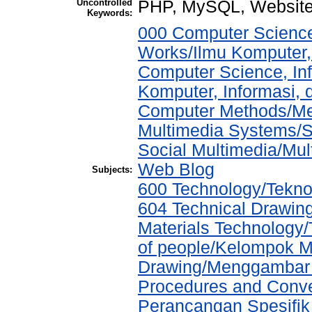
Uncontrolled
PHP, MySQL, Websit
Keywords:
000 Computer Science
Works/Ilmu Komputer,
Computer Science, In
Komputer, Informasi,
Computer Methods/Met
Multimedia Systems/S
Social Multimedia/Mul
Web Blog
Subjects:
600 Technology/Teknol
604 Technical Drawin
Materials Technology
of people/Kelompok M
Drawing/Menggambar T
Procedures and Conve
Perancangan Spesifik