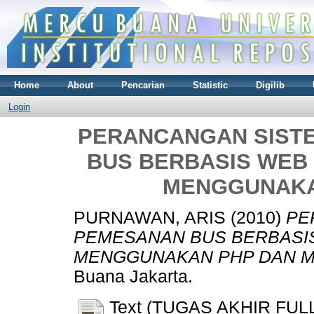
Home
About
Pencarian
Statistic
Digilib
Login
PERANCANGAN SIST
BUS BERBASIS WEB 
MENGGUNAKA
PURNAWAN, ARIS
(2010)
PE
PEMESANAN BUS BERBASIS
MENGGUNAKAN PHP DAN M
Buana Jakarta.
Text (TUGAS AKHIR FUL