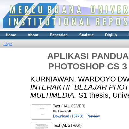
Home
About
Pencarian
Statistic
Digilib
Login
APLIKASI PANDUA
PHOTOSHOP CS 3
KURNIAWAN, WARDOYO DW
INTERAKTIF BELAJAR PHO
MULTIMEDIA.
S1 thesis, Univ
Text (HAL COVER)
Hal Cover.pdf
Download (157kB)
|
Preview
Text (ABSTRAK)