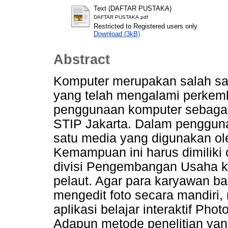
Text (DAFTAR PUSTAKA)
DAFTAR PUSTAKA.pdf
Restricted to Registered users only
Download (3kB)
Abstract
Komputer merupakan salah satu
yang telah mengalami perkemb
penggunaan komputer sebagai s
STIP Jakarta. Dalam penggun
satu media yang digunakan ol
Kemampuan ini harus dimiliki
divisi Pengembangan Usaha k
pelaut. Agar para karyawan b
mengedit foto secara mandir
aplikasi belajar interaktif Ph
Adapun metode penelitian yan