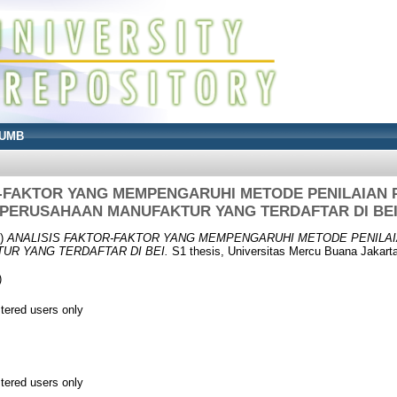
UMB
R-FAKTOR YANG MEMPENGARUHI METODE PENILAIAN 
PERUSAHAAN MANUFAKTUR YANG TERDAFTAR DI BE
6)
ANALISIS FAKTOR-FAKTOR YANG MEMPENGARUHI METODE PENILA
R YANG TERDAFTAR DI BEI.
S1 thesis, Universitas Mercu Buana Jakarta
)
stered users only
stered users only