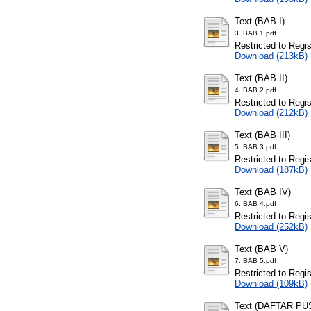
Text (BAB I)
3. BAB 1.pdf
Restricted to Regi
Download (213kB)
Text (BAB II)
4. BAB 2.pdf
Restricted to Regi
Download (212kB)
Text (BAB III)
5. BAB 3.pdf
Restricted to Regi
Download (187kB)
Text (BAB IV)
6. BAB 4.pdf
Restricted to Regi
Download (252kB)
Text (BAB V)
7. BAB 5.pdf
Restricted to Regi
Download (109kB)
Text (DAFTAR P