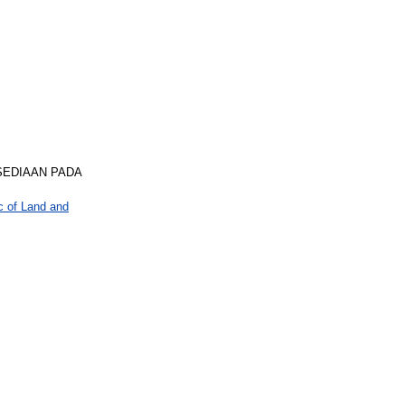
SEDIAAN PADA
c of Land and