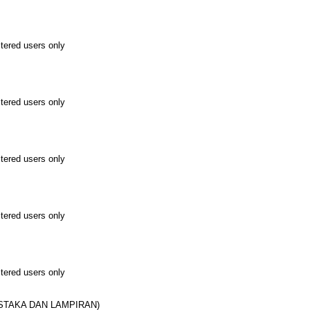
stered users only
stered users only
stered users only
stered users only
stered users only
USTAKA DAN LAMPIRAN)