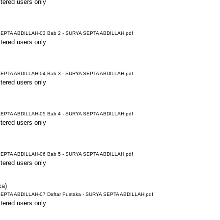
stered users only
EPTA ABDILLAH-03 Bab 2 - SURYA SEPTA ABDILLAH.pdf
stered users only
EPTA ABDILLAH-04 Bab 3 - SURYA SEPTA ABDILLAH.pdf
stered users only
EPTA ABDILLAH-05 Bab 4 - SURYA SEPTA ABDILLAH.pdf
stered users only
EPTA ABDILLAH-06 Bab 5 - SURYA SEPTA ABDILLAH.pdf
stered users only
ka)
PTA ABDILLAH-07 Daftar Pustaka - SURYA SEPTA ABDILLAH.pdf
stered users only