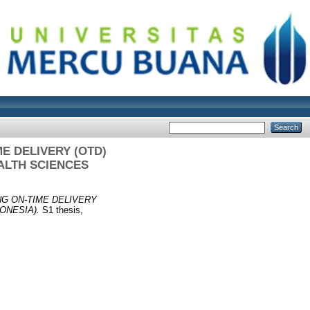
E DELIVERY (OTD)
ALTH SCIENCES
G ON-TIME DELIVERY
ONESIA).
S1 thesis,