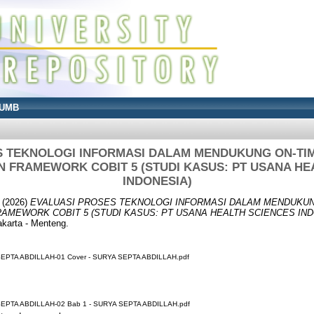
UMB
 TEKNOLOGI INFORMASI DALAM MENDUKUNG ON-TIM
FRAMEWORK COBIT 5 (STUDI KASUS: PT USANA HE
INDONESIA)
(2026)
EVALUASI PROSES TEKNOLOGI INFORMASI DALAM MENDUKUN
AMEWORK COBIT 5 (STUDI KASUS: PT USANA HEALTH SCIENCES IND
karta - Menteng.
EPTA ABDILLAH-01 Cover - SURYA SEPTA ABDILLAH.pdf
EPTA ABDILLAH-02 Bab 1 - SURYA SEPTA ABDILLAH.pdf