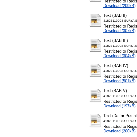
Restricted to Regi
Download (209kB)
Text (BAB II)
41823110008-SURYA S
Restricted to Regi
Download (307kB)
Text (BAB III)
41823110008-SURYA S
Restricted to Regi
Download (304kB)
Text (BAB IV)
41823110008-SURYA S
Restricted to Regi
Download (501kB)
Text (BAB V)
41823110008-SURYA S
Restricted to Regi
Download (197kB)
Text (Daftar Pusta
41823110008-SURYA SE
Restricted to Regi
Download (200kB)